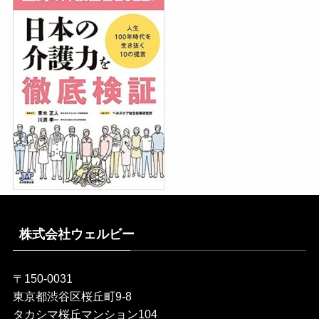
株式会社ウェルビー
〒150-0031
東京都渋谷区桜丘町9-8
タカシマ桜丘マンション104