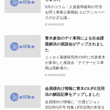
5月のコラム「人員基準緩和の可否
を問う事業公募開始 エビデンスベー
スの公正な議...
2022年5月2日
青木参加のデイ車両による社会課
題解決の座談会がアップされまし
た
ニッセイ基礎研究所のHPに代表青木
が参加した座談会「デイサービス車
両は高齢者の...
2022年4月28日
会員様向け情報に青木のLIFE活用
法の解説記事をアップしました
会員様向け情報に「介護ビジョン
2022年5月号 特集 LIFE活用の本音を