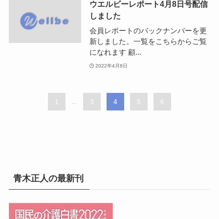
ウエルビーレポート4月8日号配信
しました
会員レポートのバックナンバーを更
新しました。一覧をこちらからご覧
になれます 顧...
2022年4月8日
1
...
3
4
5
6
青木正人の最新刊