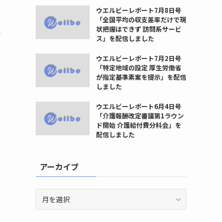
ウエルビーレポート7月8日号
「全国平均の収支差率だけで現
状把握はできず 訪問系サービ
ス」を配信しました
ウエルビーレポート7月2日号
「特定地域の設定 厚生労働省
が指定基準素案を提示」を配信
しました
ウエルビーレポート6月4日号
「介護報酬改定審議第1ラウン
ド開始 介護給付費分科会」を
配信しました
アーカイブ
ア
ー
カ