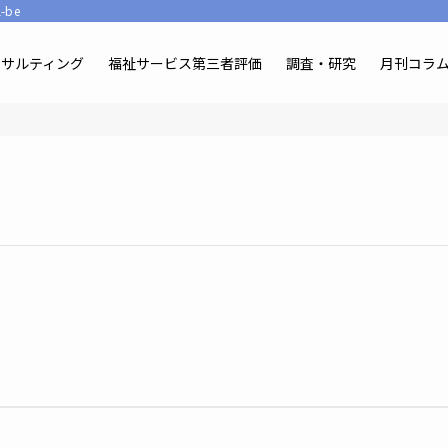
be
ンサルティング
福祉サービス第三者評価
調査・研究
月刊コラ