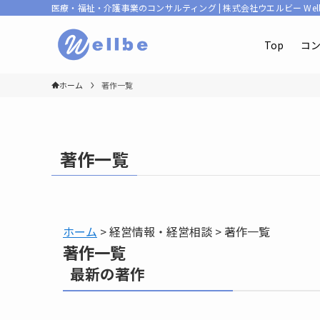
医療・福祉・介護事業のコンサルティング | 株式会社ウエルビー Well-
Top
コ
ホーム
著作一覧
著作一覧
ホーム
> 経営情報・経営相談 > 著作一覧
著作一覧
最新の著作