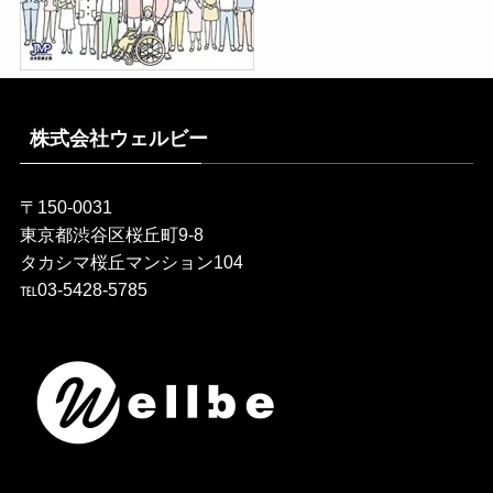
株式会社ウェルビー
〒150-0031
東京都渋谷区桜丘町9-8
タカシマ桜丘マンション104
℡03-5428-5785