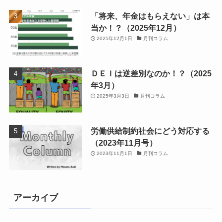
「将来、年金はもらえない」は本
当か！？（2025年12月）
2025年12月1日
月刊コラム
ＤＥＩは逆差別なのか！？（2025
年3月）
2025年3月3日
月刊コラム
労働供給制約社会にどう対応する
（2023年11月号）
2023年11月1日
月刊コラム
アーカイブ