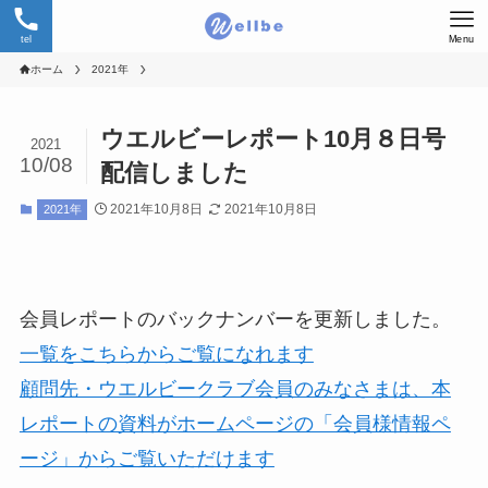
tel
Menu
ホーム
2021年
ウエルビーレポート10月８日号
2021
10/08
配信しました
2021年10月8日
2021年10月8日
2021年
会員レポートのバックナンバーを更新しました。
一覧をこちらからご覧になれます
顧問先・ウエルビークラブ会員のみなさまは、本
レポートの資料がホームページの「会員様情報ペ
ージ」からご覧いただけます