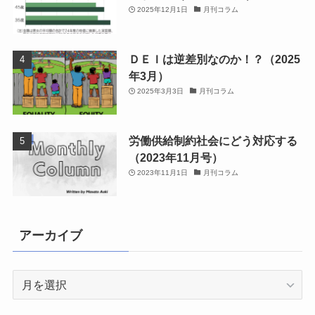
2025年12月1日
月刊コラム
ＤＥＩは逆差別なのか！？（2025
年3月）
2025年3月3日
月刊コラム
労働供給制約社会にどう対応する
（2023年11月号）
2023年11月1日
月刊コラム
アーカイブ
ア
ー
カ