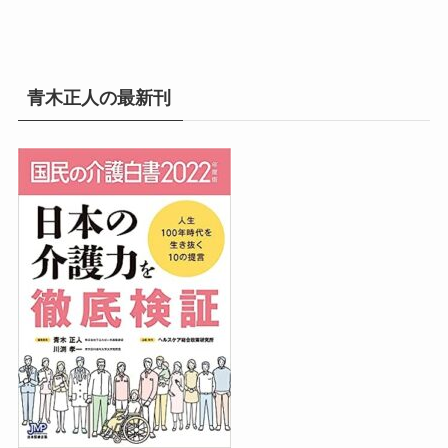
イ
ブ
青木正人の最新刊