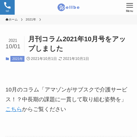
tel
Menu
ホーム
2021年
月刊コラム2021年10月号をアッ
2021
10/01
プしました
2021年10月1日
2021年10月1日
2021年
10月のコラム「アマゾンがサブスクで介護サービ
ス！？中長期の課題に一貫して取り組む姿勢を」
こちら
からご覧ください