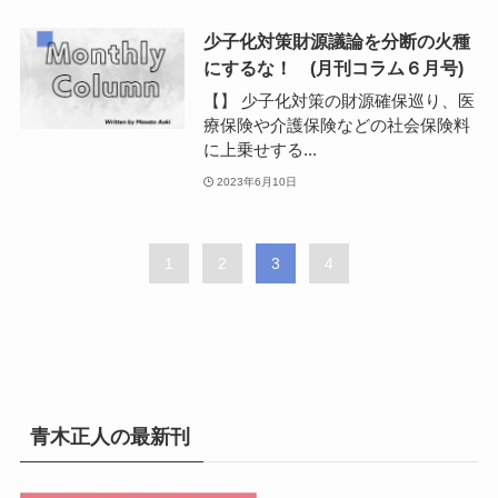
少子化対策財源議論を分断の火種
にするな！ (月刊コラム６月号)
【】 少子化対策の財源確保巡り、医
療保険や介護保険などの社会保険料
に上乗せする...
2023年6月10日
1
2
3
4
青木正人の最新刊