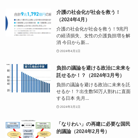
介護の社会化が社会を救う！
（2024年4月）
介護の社会化が社会を救う！9兆円
の経済損失、女性の介護負担増を解
消 今日から新...
2024年4月1日
負担の議論を避ける政治に未来を
託せるか！？（2024年3月号）
負担の議論を避ける政治に未来を託
せるか！？出生数50万人割れに直面
する日本 先月...
2024年3月1日
「なりわい」の再建に必要な国民
的議論（2024年2月号）