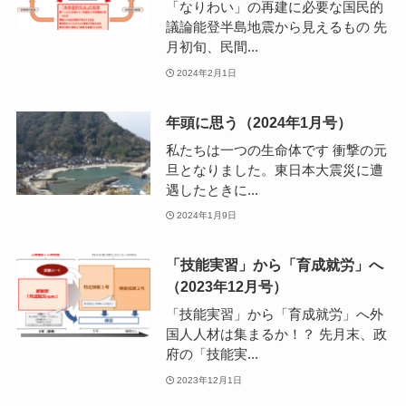
「なりわい」の再建に必要な国民的
議論能登半島地震から見えるもの 先
月初旬、民間...
2024年2月1日
年頭に思う（2024年1月号）
私たちは一つの生命体です 衝撃の元
旦となりました。東日本大震災に遭
遇したときに...
2024年1月9日
「技能実習」から「育成就労」へ
（2023年12月号）
「技能実習」から「育成就労」へ外
国人人材は集まるか！？ 先月末、政
府の「技能実...
2023年12月1日