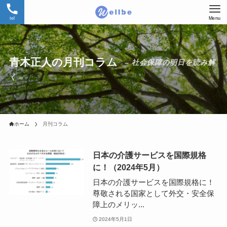
tel
Menu
青木正人の月刊コラム
– 社会保障の明日を読み解
く –
ホーム
月刊コラム
日本の介護サービスを国際規格
に！（2024年5月）
日本の介護サービスを国際規格に！
尊敬される国家として外交・安全保
障上のメリッ...
2024年5月1日