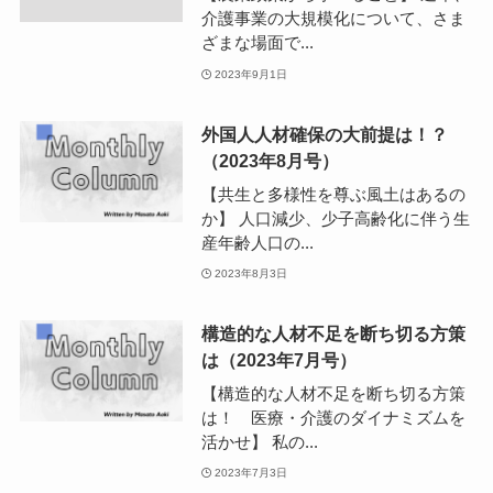
介護事業の大規模化について、さま
ざまな場面で...
2023年9月1日
外国人人材確保の大前提は！？
（2023年8月号）
【共生と多様性を尊ぶ風土はあるの
か】 人口減少、少子高齢化に伴う生
産年齢人口の...
2023年8月3日
構造的な人材不足を断ち切る方策
は（2023年7月号）
【構造的な人材不足を断ち切る方策
は！ 医療・介護のダイナミズムを
活かせ】 私の...
2023年7月3日